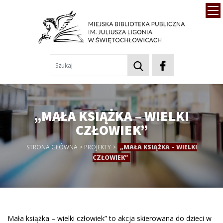
„MAŁA KSIĄŻKA – WIELKI
CZŁOWIEK”
STRONA GŁÓWNA
>
PROJEKTY
>
„MAŁA KSIĄŻKA – WIELKI
CZŁOWIEK”
Mała książka – wielki człowiek” to akcja skierowana do dzieci w